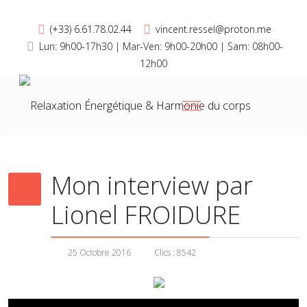
(+33) 6.61.78.02.44
vincent.ressel@proton.me
Lun: 9h00-17h30 | Mar-Ven: 9h00-20h00 | Sam: 08h00-
12h00
Mon interview par
Lionel FROIDURE
25 Octobre 2016
Clics : 8542